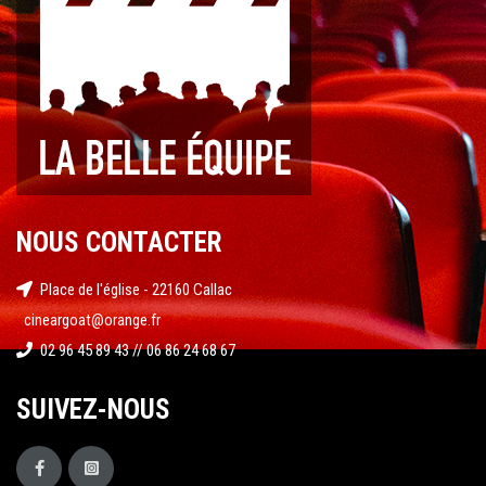
NOUS CONTACTER
Place de l'église - 22160 Callac
cineargoat@orange.fr
02 96 45 89 43 // 06 86 24 68 67
SUIVEZ-NOUS