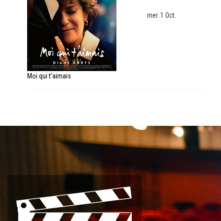
mer. 1 Oct.
Moi qui t’aimais