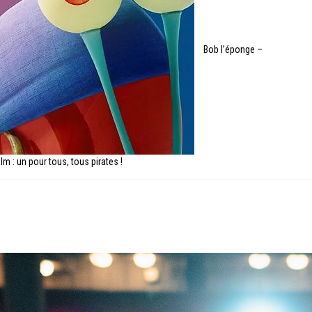
Bob l’éponge –
ilm : un pour tous, tous pirates !