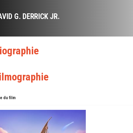
AVID G. DERRICK JR.
iographie
ilmographie
re du film