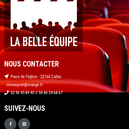
NOUS CONTACTER
Place de l'église - 22160 Callac
cineargoat@orange.fr
02 96 45 89 43 // 06 86 24 68 67
SUIVEZ-NOUS