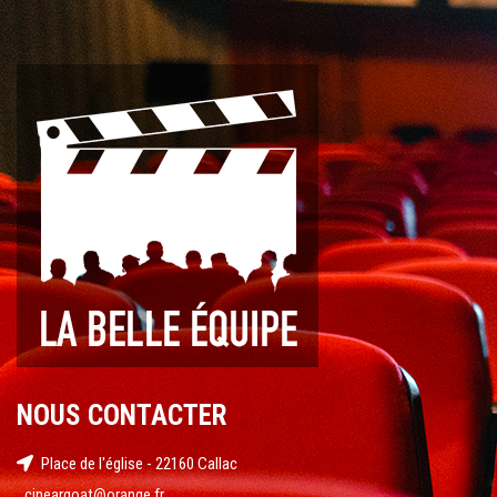
NOUS CONTACTER
Place de l'église - 22160 Callac
cineargoat@orange.fr