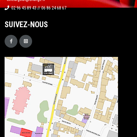
02 96 45 89 43 // 06 86 24 68 67
SUIVEZ-NOUS