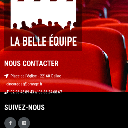
NOUS CONTACTER
Place de l'église - 22160 Callac
cineargoat@orange.fr
02 96 45 89 43 // 06 86 24 68 67
SUIVEZ-NOUS