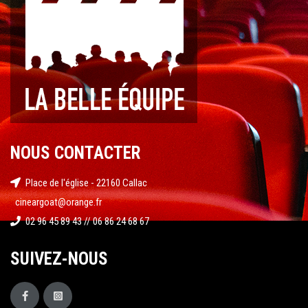
NOUS CONTACTER
Place de l'église - 22160 Callac
cineargoat@orange.fr
02 96 45 89 43 // 06 86 24 68 67
SUIVEZ-NOUS