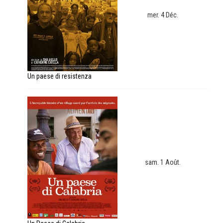
mer. 4 Déc.
Un paese di resistenza
sam. 1 Août.