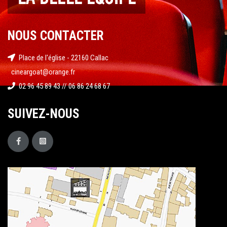
NOUS CONTACTER
Place de l'église - 22160 Callac
cineargoat@orange.fr
02 96 45 89 43 // 06 86 24 68 67
SUIVEZ-NOUS