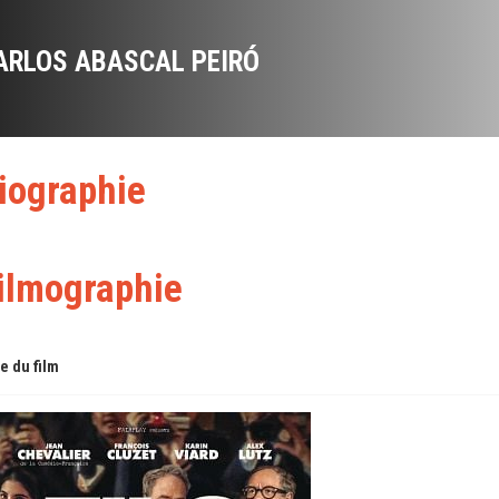
ARLOS ABASCAL PEIRÓ
iographie
ilmographie
re du film