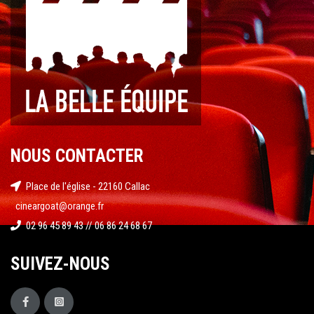
NOUS CONTACTER
Place de l'église - 22160 Callac
cineargoat@orange.fr
02 96 45 89 43 // 06 86 24 68 67
SUIVEZ-NOUS