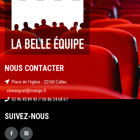
NOUS CONTACTER
Place de l'église - 22160 Callac
cineargoat@orange.fr
02 96 45 89 43 // 06 86 24 68 67
SUIVEZ-NOUS