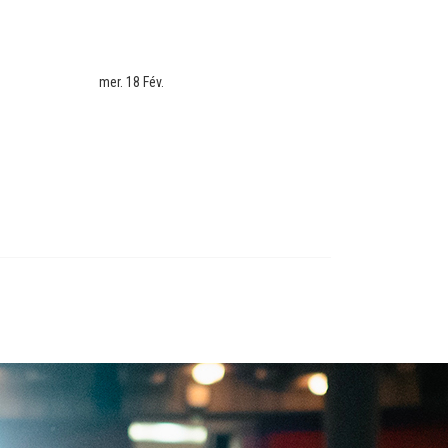
mer. 18 Fév.