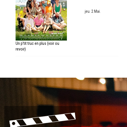
jeu. 2 Mai.
Un p’tit truc en plus (voir ou
revoir)