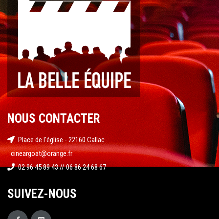
NOUS CONTACTER
Place de l'église - 22160 Callac
cineargoat@orange.fr
02 96 45 89 43 // 06 86 24 68 67
SUIVEZ-NOUS