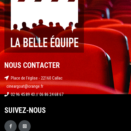
NOUS CONTACTER
Place de l'église - 22160 Callac
cineargoat@orange.fr
02 96 45 89 43 // 06 86 24 68 67
SUIVEZ-NOUS