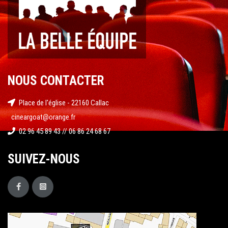
NOUS CONTACTER
Place de l'église - 22160 Callac
cineargoat@orange.fr
02 96 45 89 43 // 06 86 24 68 67
SUIVEZ-NOUS