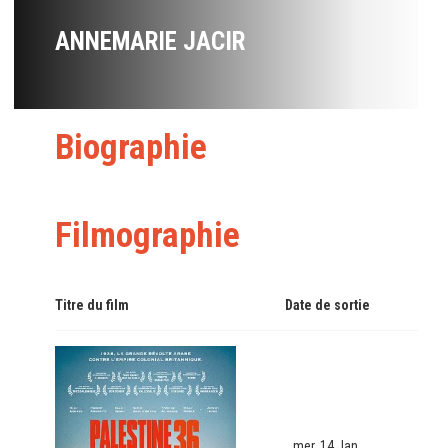
ANNEMARIE JACIR
Biographie
Filmographie
Titre du film
Date de sortie
mer. 14 Jan.