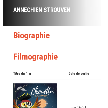
ANNECHIEN STROUVEN
Biographie
Filmographie
Titre du film
Date de sortie
mer. 16 Oct.