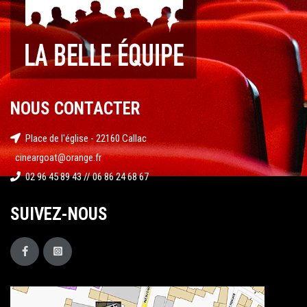
NOUS CONTACTER
Place de l'église - 22160 Callac
cineargoat@orange.fr
02 96 45 89 43 // 06 86 24 68 67
SUIVEZ-NOUS