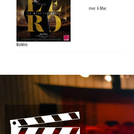
mer. 6 Mar.
Boléro