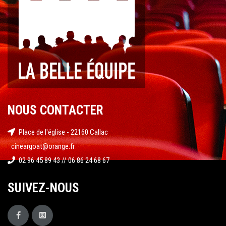
NOUS CONTACTER
Place de l'église - 22160 Callac
cineargoat@orange.fr
02 96 45 89 43 // 06 86 24 68 67
SUIVEZ-NOUS