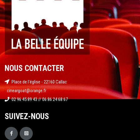
NOUS CONTACTER
Place de l'église - 22160 Callac
cineargoat@orange.fr
02 96 45 89 43 // 06 86 24 68 67
SUIVEZ-NOUS