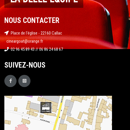
NOUS CONTACTER
Place de l'église - 22160 Callac
cineargoat@orange.fr
02 96 45 89 43 // 06 86 24 68 67
SUIVEZ-NOUS