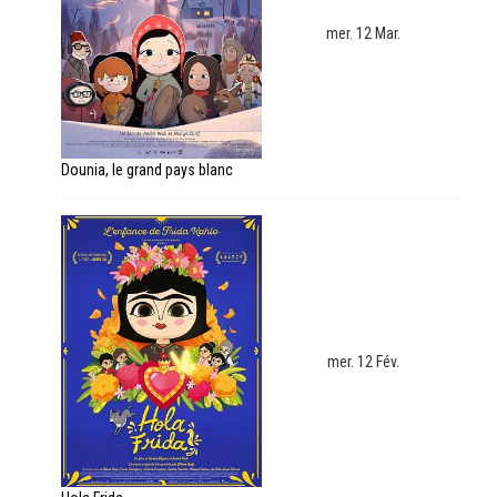
mer. 12 Mar.
Dounia, le grand pays blanc
mer. 12 Fév.