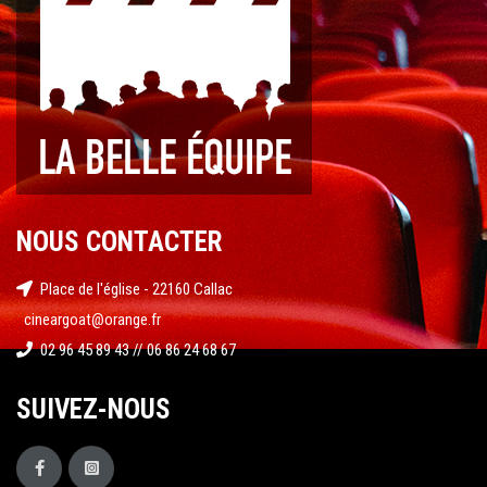
NOUS CONTACTER
Place de l'église - 22160 Callac
cineargoat@orange.fr
02 96 45 89 43 // 06 86 24 68 67
SUIVEZ-NOUS