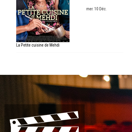
mer. 10 Déc.
La Petite cuisine de Mehdi