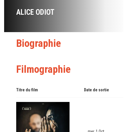
ALICE ODIOT
Biographie
Filmographie
Titre du film
Date de sortie
mer. 1 Oct.