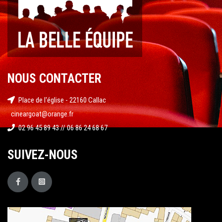
NOUS CONTACTER
Place de l'église - 22160 Callac
cineargoat@orange.fr
02 96 45 89 43 // 06 86 24 68 67
SUIVEZ-NOUS