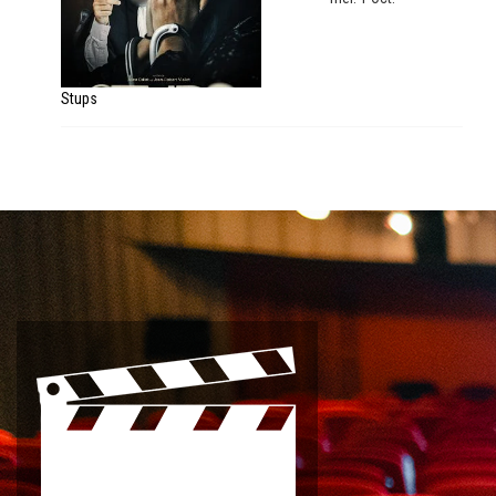
Stups