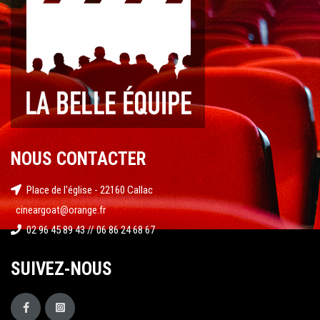
NOUS CONTACTER
Place de l'église - 22160 Callac
cineargoat@orange.fr
02 96 45 89 43 // 06 86 24 68 67
SUIVEZ-NOUS