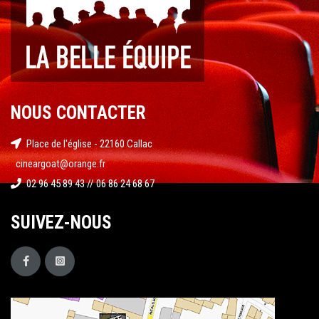
NOUS CONTACTER
Place de l'église - 22160 Callac
cineargoat@orange.fr
02 96 45 89 43 // 06 86 24 68 67
SUIVEZ-NOUS