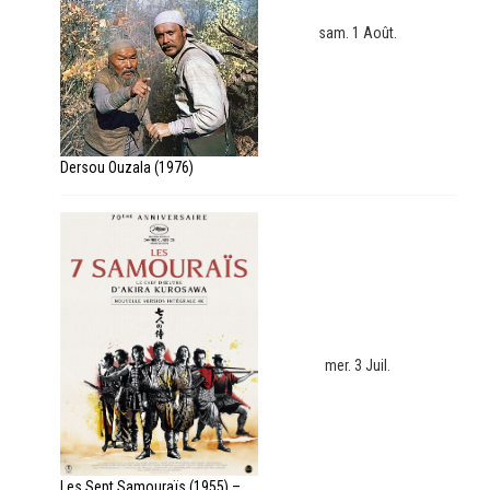
sam. 1 Août.
Dersou Ouzala (1976)
mer. 3 Juil.
Les Sept Samouraïs (1955) –