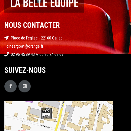
NOUS CONTACTER
Place de l'église - 22160 Callac
cineargoat@orange.fr
02 96 45 89 43 // 06 86 24 68 67
SUIVEZ-NOUS