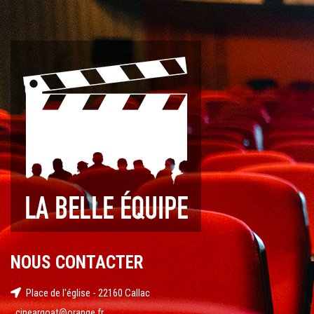
NOUS CONTACTER
Place de l'église - 22160 Callac
cineargoat@orange.fr