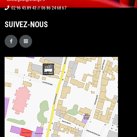
02 96 45 89 43 // 06 86 24 68 67
SUIVEZ-NOUS