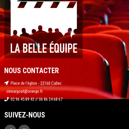
NOUS CONTACTER
Place de l'église - 22160 Callac
cineargoat@orange.fr
02 96 45 89 43 // 06 86 24 68 67
SUIVEZ-NOUS