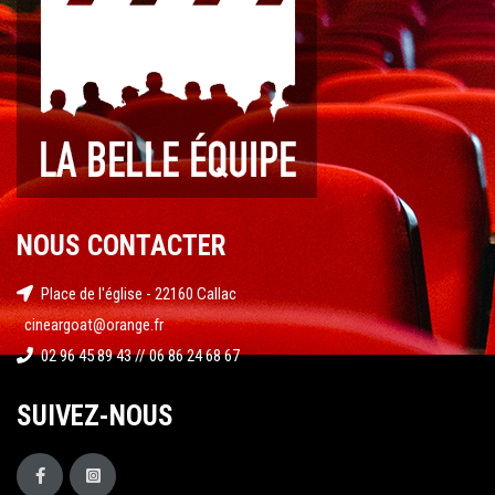
NOUS CONTACTER
Place de l'église - 22160 Callac
cineargoat@orange.fr
02 96 45 89 43 // 06 86 24 68 67
SUIVEZ-NOUS