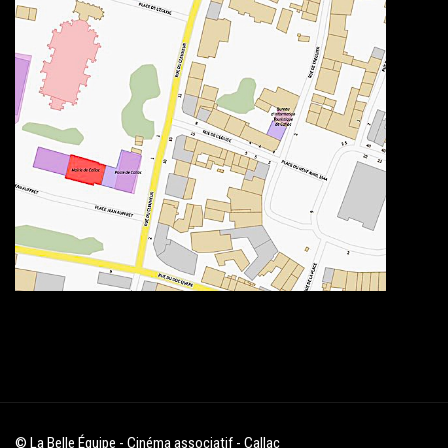
© La Belle Équipe - Cinéma associatif - Callac