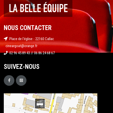
NOUS CONTACTER
Place de l'église - 22160 Callac
cineargoat@orange.fr
02 96 45 89 43 // 06 86 24 68 67
SUIVEZ-NOUS