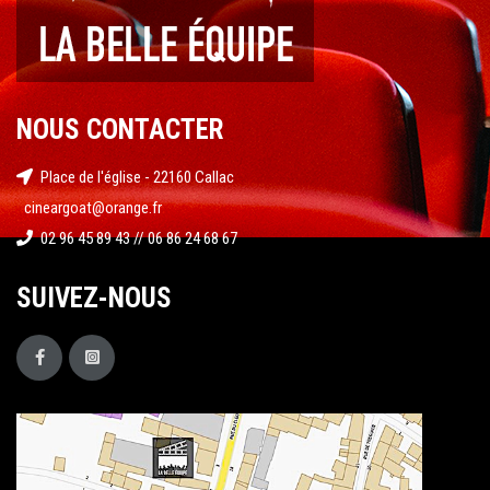
NOUS CONTACTER
Place de l'église - 22160 Callac
cineargoat@orange.fr
02 96 45 89 43 // 06 86 24 68 67
SUIVEZ-NOUS