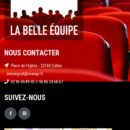
NOUS CONTACTER
Place de l'église - 22160 Callac
cineargoat@orange.fr
02 96 45 89 43 // 06 86 24 68 67
SUIVEZ-NOUS