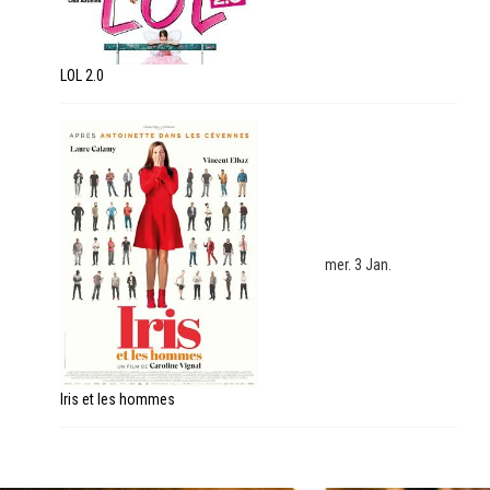
LOL 2.0
mer. 3 Jan.
Iris et les hommes