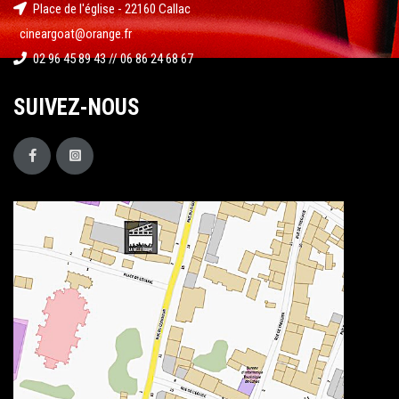
Place de l'église - 22160 Callac
cineargoat@orange.fr
02 96 45 89 43 // 06 86 24 68 67
SUIVEZ-NOUS