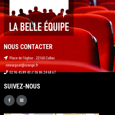
NOUS CONTACTER
Place de l'église - 22160 Callac
cineargoat@orange.fr
02 96 45 89 43 // 06 86 24 68 67
SUIVEZ-NOUS