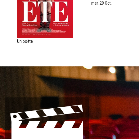
mer. 29 Oct.
Un poète