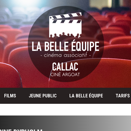
FILMS
JEUNE PUBLIC
LA BELLE ÉQUIPE
TARIFS