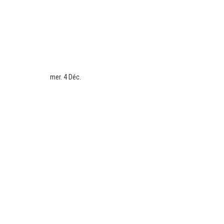
mer. 4 Déc.