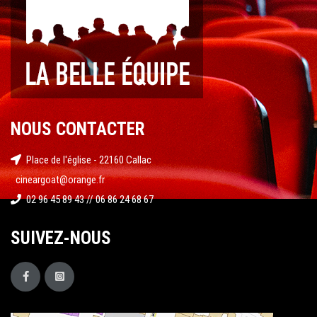
NOUS CONTACTER
Place de l'église - 22160 Callac
cineargoat@orange.fr
02 96 45 89 43 // 06 86 24 68 67
SUIVEZ-NOUS