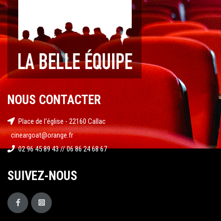
NOUS CONTACTER
Place de l'église - 22160 Callac
cineargoat@orange.fr
02 96 45 89 43 // 06 86 24 68 67
SUIVEZ-NOUS