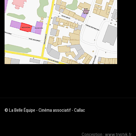
© La Belle Équipe - Cinéma associatif - Callac
Conception : www.tryptyk.fr