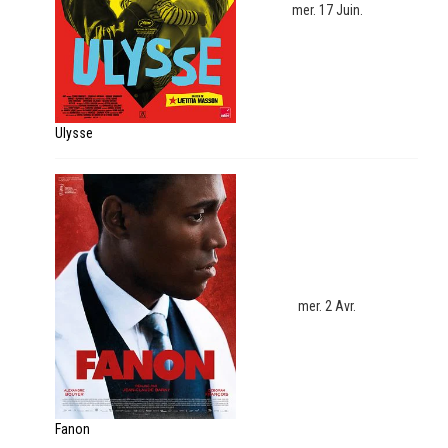
mer. 17 Juin.
Ulysse
mer. 2 Avr.
Fanon