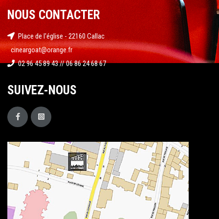
NOUS CONTACTER
Place de l'église - 22160 Callac
cineargoat@orange.fr
02 96 45 89 43 // 06 86 24 68 67
SUIVEZ-NOUS