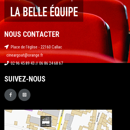
NOUS CONTACTER
Place de l'église - 22160 Callac
cineargoat@orange.fr
02 96 45 89 43 // 06 86 24 68 67
SUIVEZ-NOUS