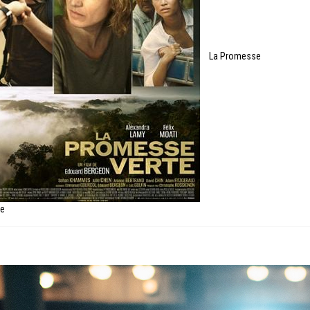
La Promesse
te