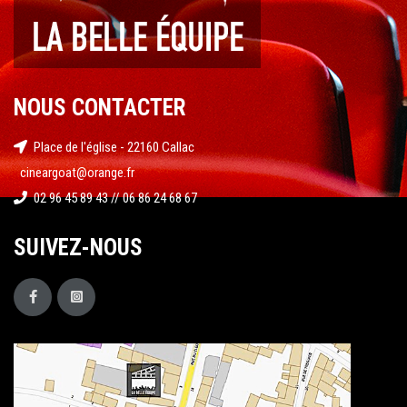
NOUS CONTACTER
Place de l'église - 22160 Callac
cineargoat@orange.fr
02 96 45 89 43 // 06 86 24 68 67
SUIVEZ-NOUS