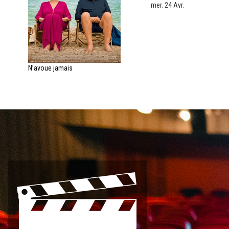
mer. 24 Avr.
N’avoue jamais