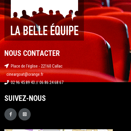
NOUS CONTACTER
Place de l'église - 22160 Callac
cineargoat@orange.fr
02 96 45 89 43 // 06 86 24 68 67
SUIVEZ-NOUS