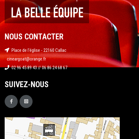
NOUS CONTACTER
Place de l'église - 22160 Callac
cineargoat@orange.fr
02 96 45 89 43 // 06 86 24 68 67
SUIVEZ-NOUS