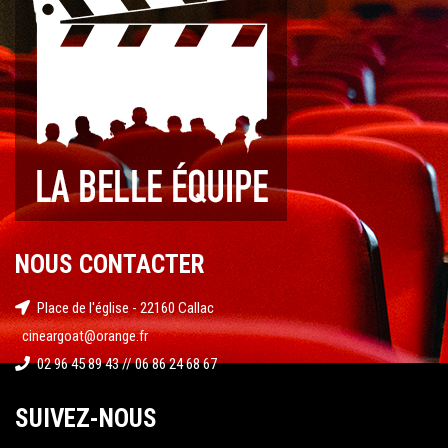
NOUS CONTACTER
Place de l'église - 22160 Callac
cineargoat@orange.fr
02 96 45 89 43 // 06 86 24 68 67
SUIVEZ-NOUS