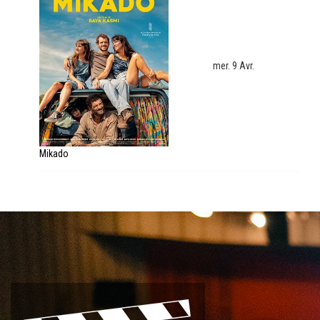
mer. 9 Avr.
Mikado