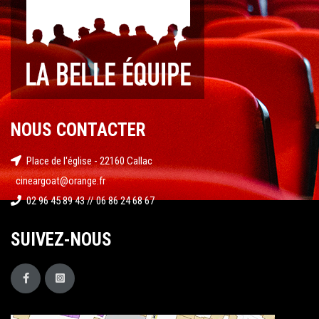
NOUS CONTACTER
Place de l'église - 22160 Callac
cineargoat@orange.fr
02 96 45 89 43 // 06 86 24 68 67
SUIVEZ-NOUS