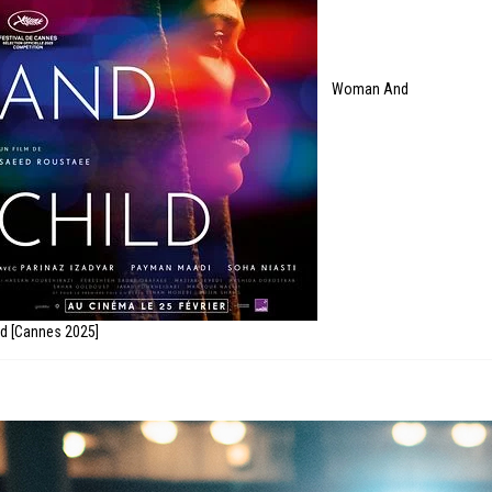
Woman And
ld [Cannes 2025]