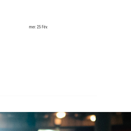
mer. 25 Fév.