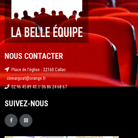
NOUS CONTACTER
Place de l'église - 22160 Callac
cineargoat@orange.fr
02 96 45 89 43 // 06 86 24 68 67
SUIVEZ-NOUS