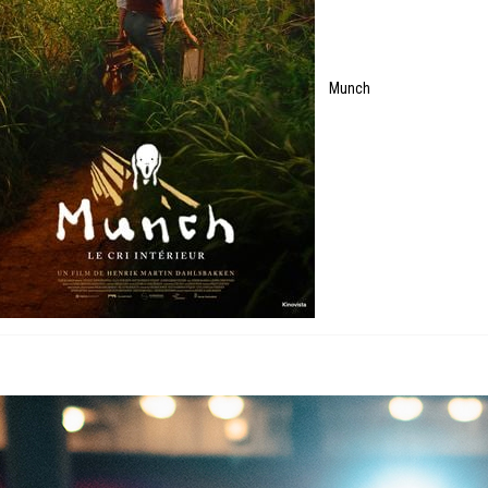
Munch