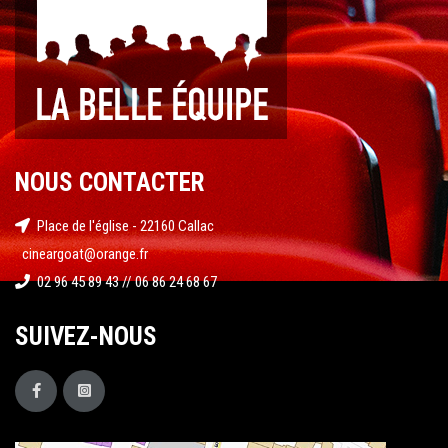
NOUS CONTACTER
Place de l'église - 22160 Callac
cineargoat@orange.fr
02 96 45 89 43 // 06 86 24 68 67
SUIVEZ-NOUS