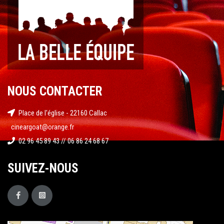
NOUS CONTACTER
Place de l'église - 22160 Callac
cineargoat@orange.fr
02 96 45 89 43 // 06 86 24 68 67
SUIVEZ-NOUS