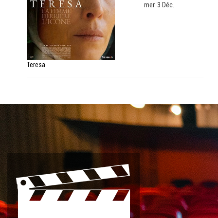
mer. 3 Déc.
Teresa