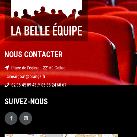
NOUS CONTACTER
Place de l'église - 22160 Callac
cineargoat@orange.fr
02 96 45 89 43 // 06 86 24 68 67
SUIVEZ-NOUS