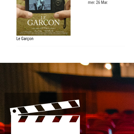
mer. 26 Mar.
Le Garçon